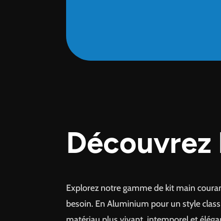
Découvrez
Explorez notre gamme de kit main couran
besoin. En Aluminium pour un style clas
matériau plus vivant, intemporel et éléga