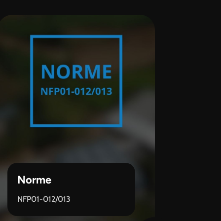
Norme
NFP01-012/013