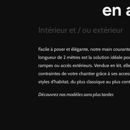
en 
Intérieur et / ou extérieur
Facile à poser et élégante, notre main couran
longueur de 2 mètres est la solution idéale pou
rampes ou accès extérieurs. Vendue en kit, ell
contraintes de votre chantier grâce à ses acces
styles d’habitat, du plus classique au plus co
Découvrez nos modèles sans plus tarder.