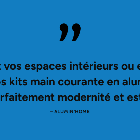
 vos espaces intérieurs ou 
s kits main courante en al
arfaitement modernité et e
– ALUMIN’HOME