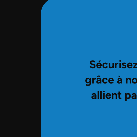
Sécurisez
grâce à no
allient p