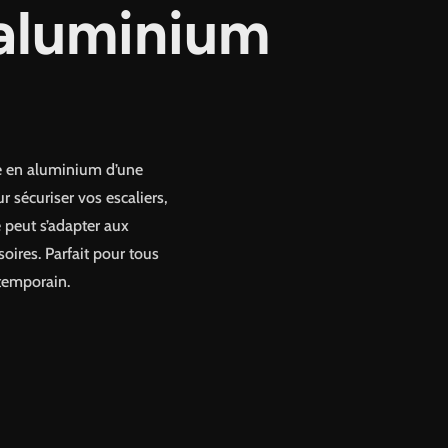
aluminium
te en aluminium d’une
r sécuriser vos escaliers,
e peut s’adapter aux
soires. Parfait pour tous
ntemporain.