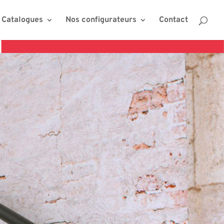
Catalogues
Nos configurateurs
Contact